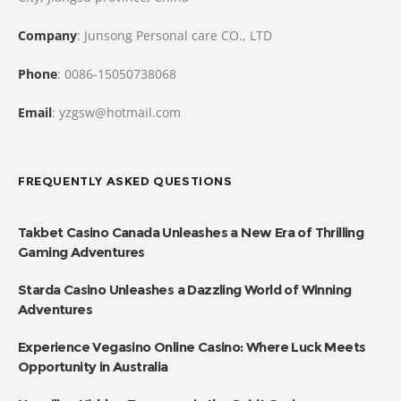
Company
: Junsong Personal care CO., LTD
Phone
: 0086-15050738068
Email
: yzgsw@hotmail.com
FREQUENTLY ASKED QUESTIONS
Takbet Casino Canada Unleashes a New Era of Thrilling
Gaming Adventures
Starda Casino Unleashes a Dazzling World of Winning
Adventures
Experience Vegasino Online Casino: Where Luck Meets
Opportunity in Australia