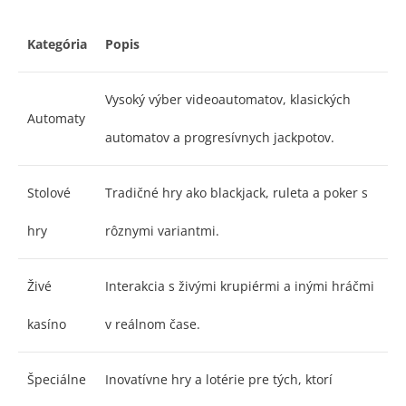
Kategória
Popis
Vysoký výber videoautomatov, klasických
Automaty
automatov a progresívnych jackpotov.
Stolové
Tradičné hry ako blackjack, ruleta a poker s
hry
rôznymi variantmi.
Živé
Interakcia s živými krupiérmi a inými hráčmi
kasíno
v reálnom čase.
Špeciálne
Inovatívne hry a lotérie pre tých, ktorí