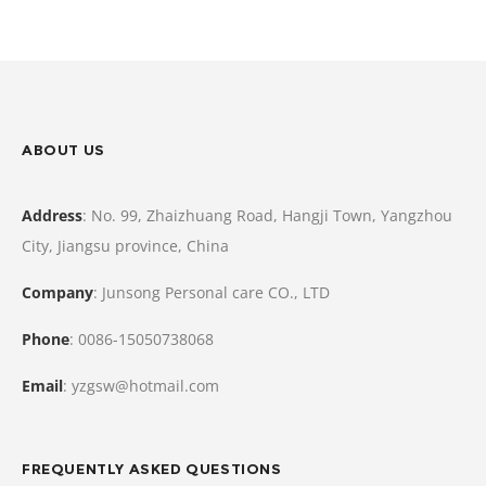
ABOUT US
Address
: No. 99, Zhaizhuang Road, Hangji Town, Yangzhou
City, Jiangsu province, China
Company
: Junsong Personal care CO., LTD
Phone
: 0086-15050738068
Email
: yzgsw@hotmail.com
FREQUENTLY ASKED QUESTIONS