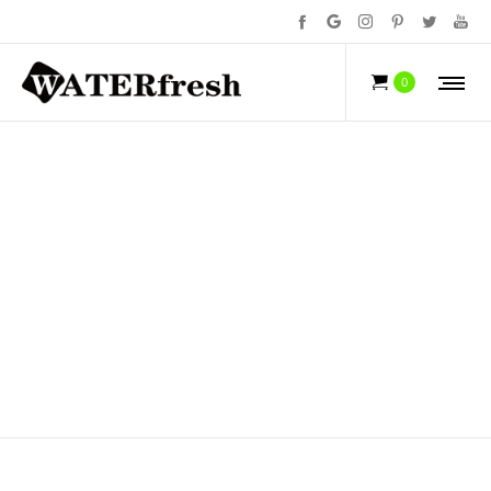
NEWS
0