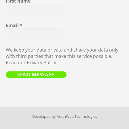
First name
Email
*
We keep your data private and share your data only
with third parties that make this service possible.
Read our Privacy Policy.
© Copyright 2019 | Oemtoothbrush.com | All Rights Reserved |
Developed by
AsianWeb Technologies